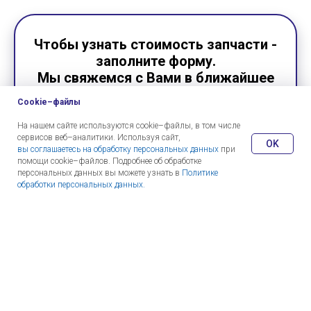
Чтобы узнать стоимость запчасти -
заполните форму.
Мы свяжемся с Вами в ближайшее
время
Cookie–файлы
На нашем сайте используются cookie–файлы, в том числе
сервисов веб–аналитики. Используя сайт,
OK
вы соглашаетесь на обработку персональных данных
при
помощи cookie–файлов. Подробнее об обработке
персональных данных вы можете узнать в
Политике
обработки персональных данных.
Какие запчасти интересуют