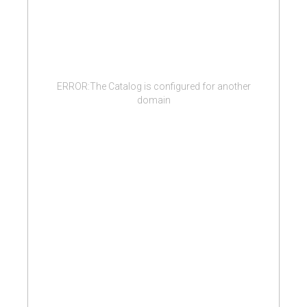
ERROR:The Catalog is configured for another
domain