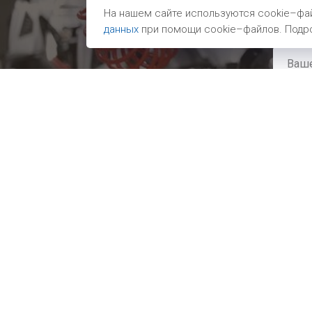
Мы св
На нашем сайте используются cookie–фай
данных
при помощи cookie–файлов. Подро
Какие