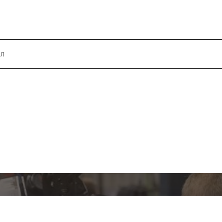
ь стоимость запчасти - запо