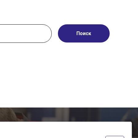
Поиск
лните форму.