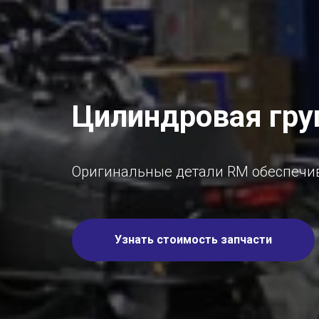
Цилиндровая гру
Оригинальные детали RM обеспечив
Узнать стоимость запчасти