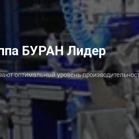
ппа БУРАН Лидер
ают оптимальный уровень производительности