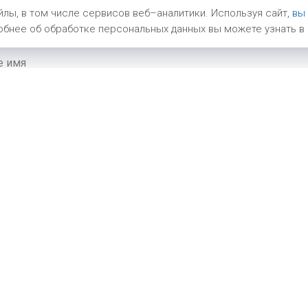
яжемся с Вами в ближайшее
лы, в том числе сервисов веб–аналитики. Используя сайт,
вы
бнее об обработке персональных данных вы можете узнать в
 запчасти интересуют
Отправить запрос