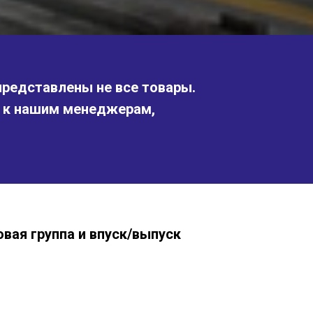
представлены не все товары.
я к нашим менеджерам,
вая группа и впуск/выпуск