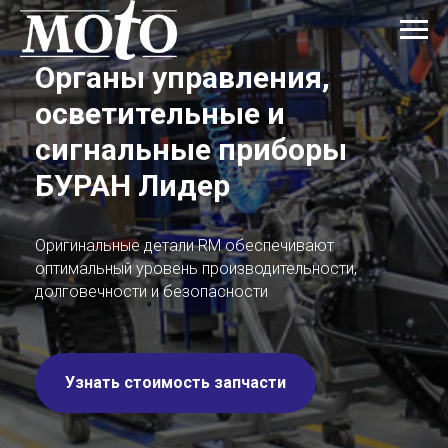
Органы управления,
осветительные и
сигнальные приборы
БУРАН Лидер
Оригинальные детали RM обеспечивают
оптимальный уровень производительности,
долговечности и безопасности
Узнать стоимость запчасти