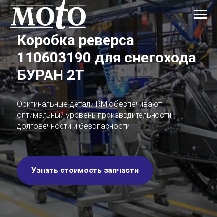
Коробка реверса
110603190
для снегохода
БУРАН 2Т
Оригинальные детали RM обеспечивают
оптимальный уровень производительности,
долговечности и безопасности
Узнать стоимость запчасти