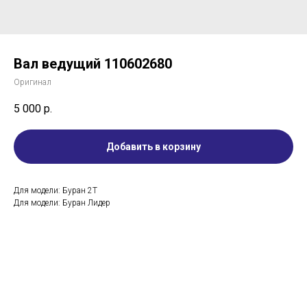
Вал ведущий 110602680
Оригинал
5 000
р.
Добавить в корзину
Для модели: Буран 2Т
Для модели: Буран Лидер