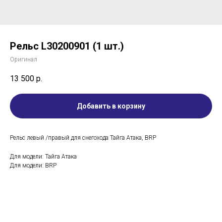
Рельс L30200901 (1 шт.)
Оригинал
13 500
р.
Добавить в корзину
Рельс левый /правый для снегохода Тайга Атака, BRP
Для модели: Тайга Атака
Для модели: BRP