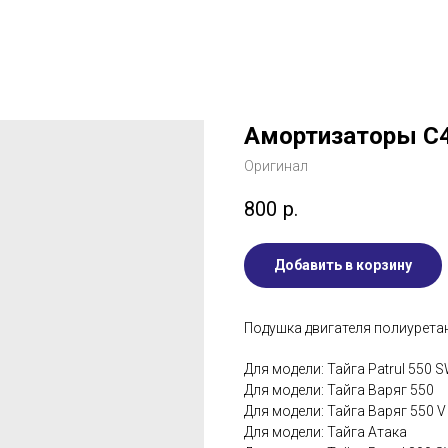
Амортизаторы C4
Оригинал
800
р.
Добавить в корзину
Подушка двигателя полиурета
Для модели: Тайга Patrul 550 
Для модели: Тайга Варяг 550
Для модели: Тайга Варяг 550 V
Для модели: Тайга Атака