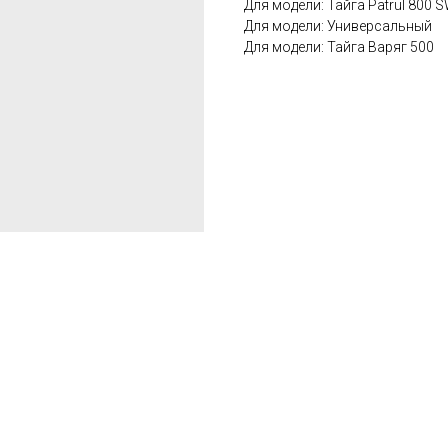
Для модели: Тайга Patrul 800 
Для модели: Универсальный
Для модели: Тайга Варяг 500