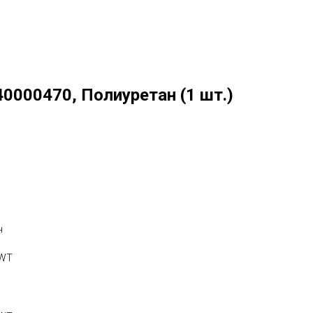
0000470, Полиуретан (1 шт.)
н
SWT