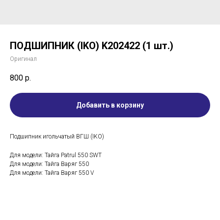
ПОДШИПНИК (IKO) K202422 (1 шт.)
Оригинал
800
р.
Добавить в корзину
Подшипник игольчатый ВГШ (IKO)
Для модели: Тайга Patrul 550 SWT
Для модели: Тайга Варяг 550
Для модели: Тайга Варяг 550 V