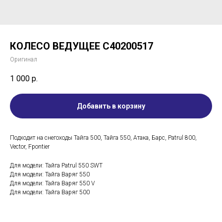
КОЛЕСО ВЕДУЩЕЕ C40200517
Оригинал
1 000
р.
Добавить в корзину
Подходит на снегоходы Тайга 500, Тайга 550, Атака, Барс, Patrul 800,
Vector, Fpontier
Для модели: Тайга Patrul 550 SWT
Для модели: Тайга Варяг 550
Для модели: Тайга Варяг 550 V
Для модели: Тайга Варяг 500