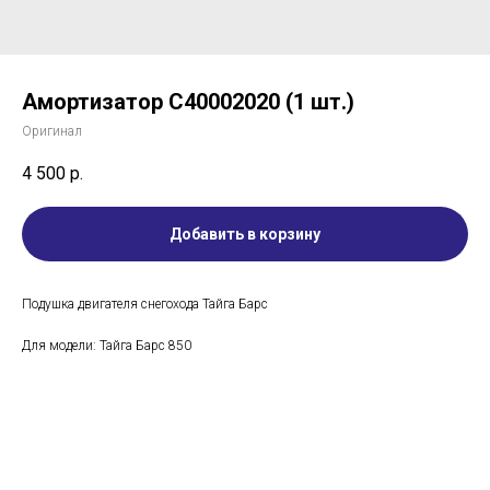
Амортизатор C40002020 (1 шт.)
Оригинал
4 500
р.
Добавить в корзину
Подушка двигателя снегохода Тайга Барс
Для модели: Тайга Барс 850