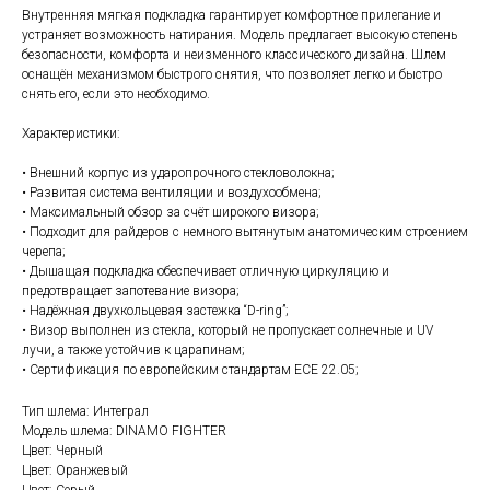
Внутренняя мягкая подкладка гарантирует комфортное прилегание и
устраняет возможность натирания. Модель предлагает высокую степень
безопасности, комфорта и неизменного классического дизайна. Шлем
оснащён механизмом быстрого снятия, что позволяет легко и быстро
снять его, если это необходимо.
Характеристики:
• Внешний корпус из ударопрочного стекловолокна;
• Развитая система вентиляции и воздухообмена;
• Максимальный обзор за счёт широкого визора;
• Подходит для райдеров с немного вытянутым анатомическим строением
черепа;
• Дышащая подкладка обеспечивает отличную циркуляцию и
предотвращает запотевание визора;
• Надёжная двухкольцевая застежка “D-ring”;
• Визор выполнен из стекла, который не пропускает солнечные и UV
лучи, а также устойчив к царапинам;
• Сертификация по европейским стандартам ECE 22.05;
Тип шлема: Интеграл
Модель шлема: DINAMO FIGHTER
Цвет: Черный
Цвет: Оранжевый