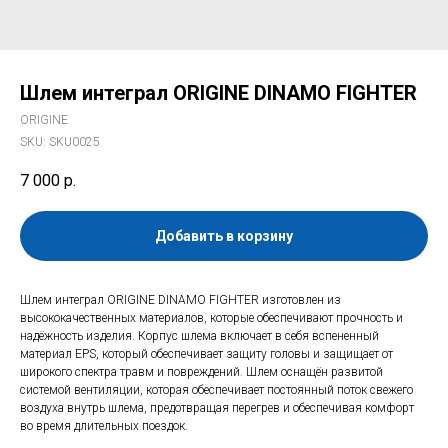
Шлем интеграл ORIGINE DINAMO FIGHTER
ORIGINE
SKU:
SKU0025
7 000
р.
Добавить в корзину
Шлем интеграл ORIGINE DINAMO FIGHTER изготовлен из
высококачественных материалов, которые обеспечивают прочность и
надёжность изделия. Корпус шлема включает в себя вспененный
материал EPS, который обеспечивает защиту головы и защищает от
широкого спектра травм и повреждений. Шлем оснащён развитой
системой вентиляции, которая обеспечивает постоянный поток свежего
воздуха внутрь шлема, предотвращая перегрев и обеспечивая комфорт
во время длительных поездок.