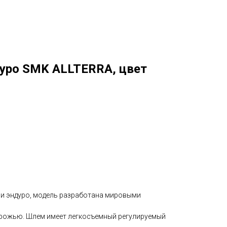
уро SMK ALLTERRA, цвет
са и эндуро, модель разработана мировыми
орожью. Шлем имеет легкосъемный регулируемый