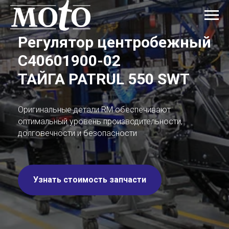
Регулятор центробежный
C40601900-02
ТАЙГА PATRUL 550 SWT
Оригинальные детали RM обеспечивают
оптимальный уровень производительности,
долговечности и безопасности
Узнать стоимость запчасти