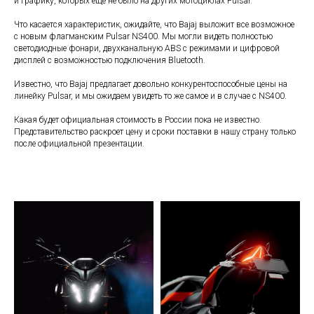
и графику, которых еще не было на других мотоциклах Pulsar.
Что касается характеристик, ожидайте, что Bajaj выложит все возможное
с новым флагманским Pulsar NS400. Мы могли видеть полностью
светодиодные фонари, двухканальную ABS с режимами и цифровой
дисплей с возможностью подключения Bluetooth.
Известно, что Bajaj предлагает довольно конкурентоспособные цены на
линейку Pulsar, и мы ожидаем увидеть то же самое и в случае с NS400.
Какая будет официальная стоимость в России пока не известно.
Представительство раскроет цену и сроки поставки в нашу страну только
после официальной презентации.