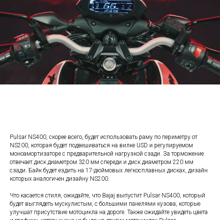
Pulsar NS400, скорее всего, будет использовать раму по периметру от
NS200, которая будет подвешиваться на вилке USD и регулируемом
моноамортизаторе с предварительной нагрузкой сзади. За торможение
отвечает диск диаметром 320 мм спереди и диск диаметром 220 мм
сзади. Байк будет ездить на 17-дюймовых легкосплавных дисках, дизайн
которых аналогичен дизайну NS200.
Что касается стиля, ожидайте, что Bajaj выпустит Pulsar NS400, который
будет выглядеть мускулистым, с большими панелями кузова, которые
улучшат присутствие мотоцикла на дороге. Также ожидайте увидеть цвета