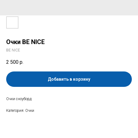
Очки BE NICE
BE NICE
2 500
р.
Добавить в корзину
Очки сноуборд
Категория: Очки