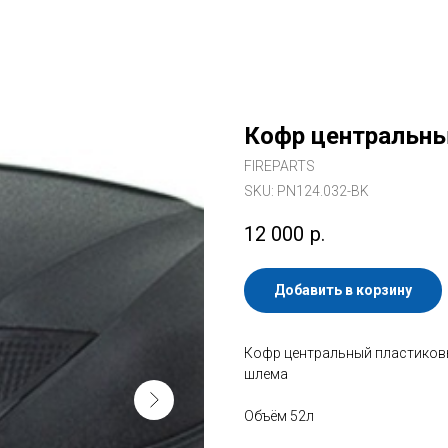
Кофр центральны
FIREPARTS
SKU:
PN124.032-BK
12 000
р.
Добавить в корзину
Кофр центральный пластиков
шлема
Объём 52л