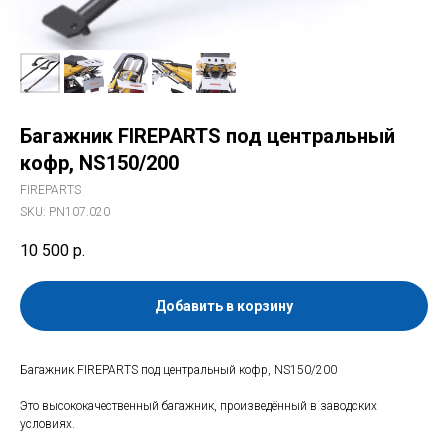
Багажник FIREPARTS под центральный
кофр, NS150/200
FIREPARTS
SKU:
PN107.020
10 500
р.
Добавить в корзину
Багажник FIREPARTS под центральный кофр, NS150/200
Это высококачественный багажник, произведённый в заводских
условиях.